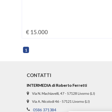
€ 15.000
1
CONTATTI
INTERMEDIA di Roberto Ferretti
Via N. Machiavelli, 47 - 57128 Livorno (LI)
Via A. Nicolodi 46 - 57121 Livorno (LI)
0586 371384