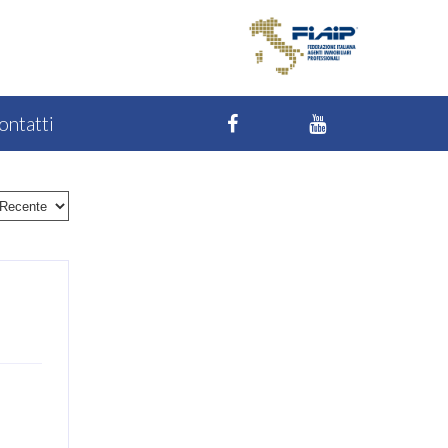
ontatti