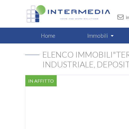
i
Home
Immobili
ELENCO IMMOBILI"TE
INDUSTRIALE, DEPOSI
IN AFFITTO