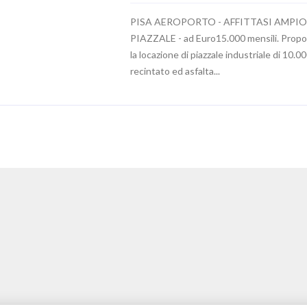
PISA AEROPORTO - AFFITTASI AMPI
PIAZZALE - ad Euro15.000 mensili. Prop
la locazione di piazzale industriale di 10.0
recintato ed asfalta...