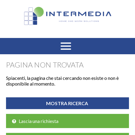
HOME
PAGINA NON TROVATA
VENDITA RESIDENZIALE
Spiacenti, la pagina che stai cercando non esiste o non è
disponibile al momento.
AFFITTO RESIDENZIALE
VENDITA COMMERCIALE
AFFITTO COMMERCIALE
Lascia una richiesta