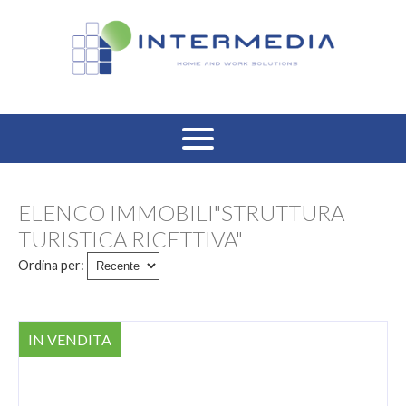
HOME
ELENCO IMMOBILI"STRUTTURA
VENDITA RESIDENZIALE
TURISTICA RICETTIVA"
Ordina per:
AFFITTO RESIDENZIALE
VENDITA COMMERCIALE
IN VENDITA
AFFITTO COMMERCIALE