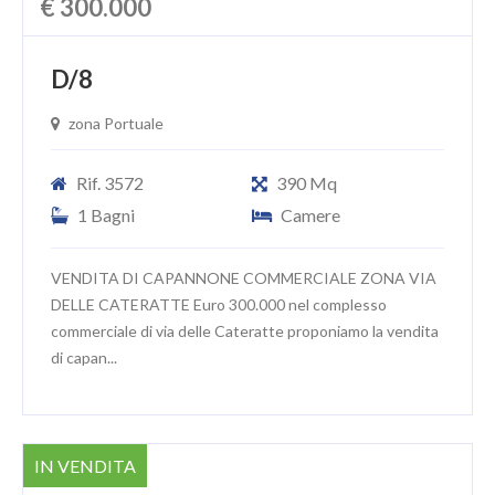
€ 300.000
D/8
zona Portuale
Rif. 3572
390 Mq
1 Bagni
Camere
VENDITA DI CAPANNONE COMMERCIALE ZONA VIA
DELLE CATERATTE Euro 300.000 nel complesso
commerciale di via delle Cateratte proponiamo la vendita
di capan...
IN VENDITA