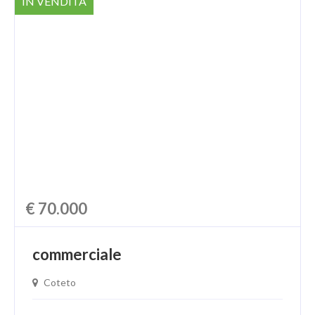
IN VENDITA
€ 70.000
commerciale
Coteto