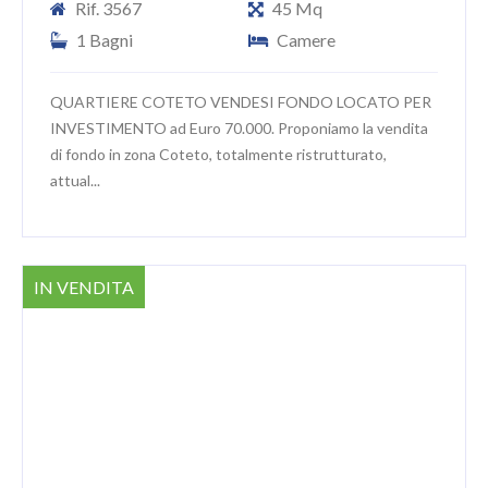
Rif. 3567
45 Mq
1 Bagni
Camere
QUARTIERE COTETO VENDESI FONDO LOCATO PER
INVESTIMENTO ad Euro 70.000. Proponiamo la vendita
di fondo in zona Coteto, totalmente ristrutturato,
attual...
IN VENDITA