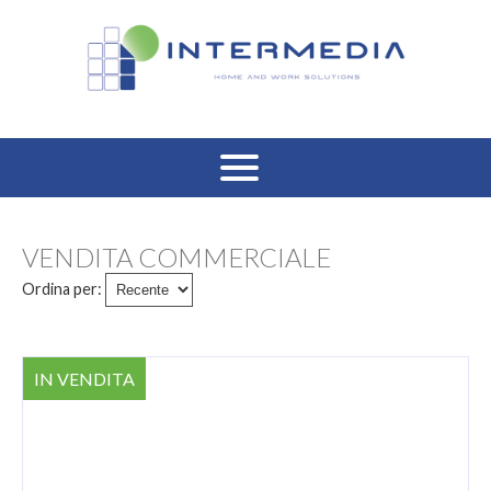
HOME
VENDITA COMMERCIALE
VENDITA RESIDENZIALE
Ordina per:
AFFITTO RESIDENZIALE
IN VENDITA
VENDITA COMMERCIALE
AFFITTO COMMERCIALE