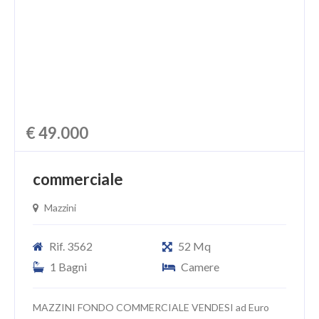
€ 49.000
commerciale
Mazzini
Rif. 3562
52 Mq
1 Bagni
Camere
MAZZINI FONDO COMMERCIALE VENDESI ad Euro