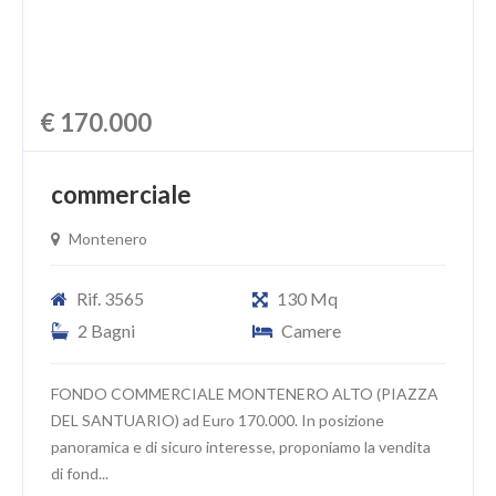
€ 170.000
commerciale
Montenero
Rif. 3565
130 Mq
2 Bagni
Camere
FONDO COMMERCIALE MONTENERO ALTO (PIAZZA
DEL SANTUARIO) ad Euro 170.000. In posizione
panoramica e di sicuro interesse, proponiamo la vendita
di fond...