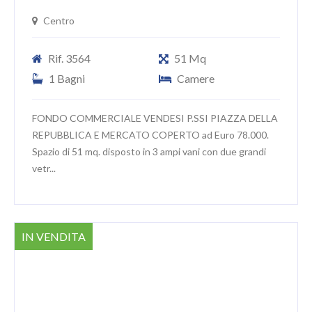
Centro
Rif. 3564
51 Mq
1 Bagni
Camere
FONDO COMMERCIALE VENDESI P.SSI PIAZZA DELLA
REPUBBLICA E MERCATO COPERTO ad Euro 78.000.
Spazio di 51 mq. disposto in 3 ampi vani con due grandi
vetr...
IN VENDITA