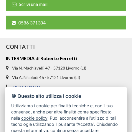
Scrivi una mail
0586 371384
CONTATTI
INTERMEDIA di Roberto Ferretti
Via N. Machiavelli, 47 - 57128 Livorno (LI)
Via A. Nicolodi 46 - 57121 Livorno (LI)
0586 371384
🍪 Questo sito utilizza i cookie
328 1654969
Utilizziamo i cookie per finalità tecniche e, con il tuo
info@intermediaimmobiliare.com
consenso, anche per altre finalità come specificato
nella
cookie policy
. Puoi acconsentire all’utilizzo di tali
tecnologie utilizzando il pulsante “Accetta”. Chiudendo
questa informativa, continui senza accettare.