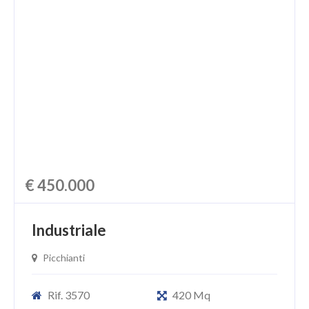
€ 450.000
Industriale
Picchianti
Rif. 3570
420 Mq