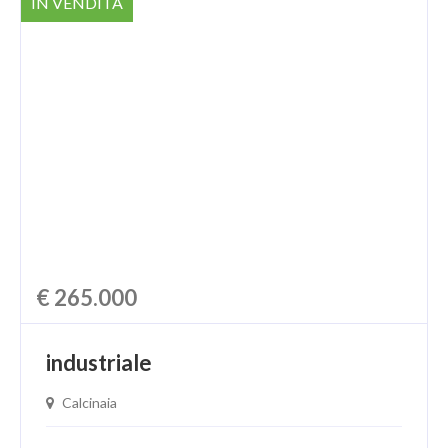
IN VENDITA
€ 265.000
industriale
Calcinaia