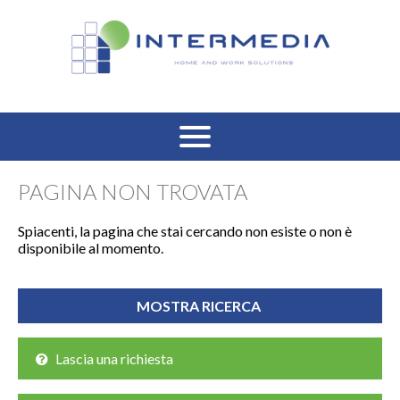
HOME
PAGINA NON TROVATA
VENDITA RESIDENZIALE
Spiacenti, la pagina che stai cercando non esiste o non è
disponibile al momento.
AFFITTO RESIDENZIALE
VENDITA COMMERCIALE
AFFITTO COMMERCIALE
Lascia una richiesta