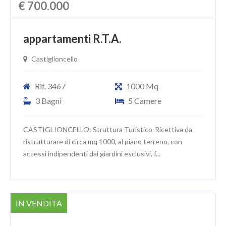
€ 700.000
appartamenti R.T.A.
Castiglioncello
Rif. 3467
1000 Mq
3 Bagni
5 Camere
CASTIGLIONCELLO: Struttura Turistico-Ricettiva da
ristrutturare di circa mq 1000, al piano terreno, con
accessi indipendenti dai giardini esclusivi, f...
IN VENDITA