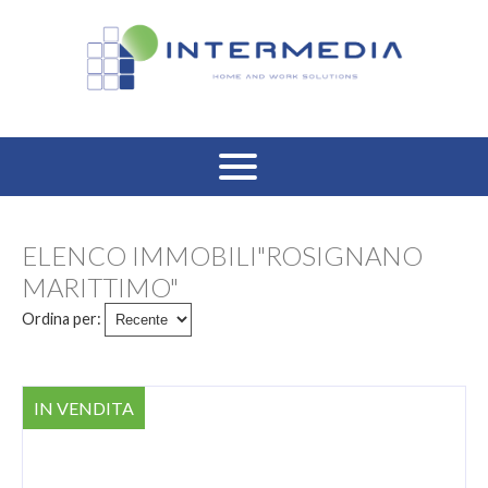
HOME
ELENCO IMMOBILI"ROSIGNANO
VENDITA RESIDENZIALE
MARITTIMO"
Ordina per:
AFFITTO RESIDENZIALE
VENDITA COMMERCIALE
IN VENDITA
AFFITTO COMMERCIALE