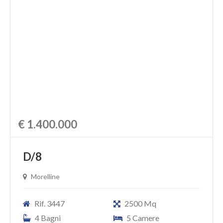
€ 1.400.000
D/8
Morelline
Rif. 3447
2500 Mq
4 Bagni
5 Camere