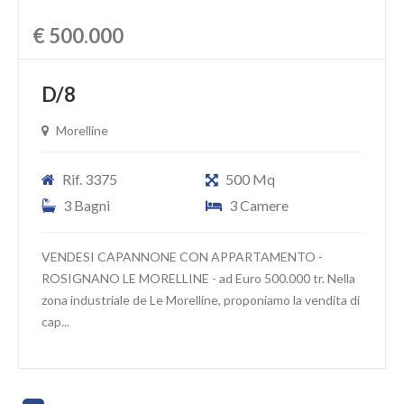
€ 500.000
D/8
Morelline
Rif. 3375
500 Mq
3 Bagni
3 Camere
VENDESI CAPANNONE CON APPARTAMENTO -
ROSIGNANO LE MORELLINE - ad Euro 500.000 tr. Nella
zona industriale de Le Morelline, proponiamo la vendita di
cap...