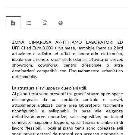
ZONA CIMAROSA AFFITTIAMO LABORATORI ED
UFFICI ad Euro 3.000 + iva mese. Immobile libero su 2 lati
attualmente adibito ad uffici e laboratorio elettronico,
ideale per aziende, studi professionali, attività di servizi,
showroom, coworking, centro direzionale o altre
destinazioni compatibili con l’inquadramento urbanistico
dell’immobile.
La struttura si sviluppa su due piani utili.
Al piano terra sono presenti tre grandi stanze open-space
disimpegnate da un corridoio centrale e servizi,
attualmente utilizzati come area laboratorio, facilmente
riconfigurabili e sviluppabili in base alle esigenze
dell’attività: aree operative, sale espositive, postazioni
condivise, magazzino leggero, spazi tecnici o ambienti di
lavoro flessibili. I locali al piano terra sono collegate agli
spazi privati esterni da portoni con accesso pedonale e