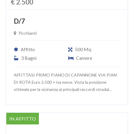
€ 2.500
D/7
Picchianti
Affitto
500 Mq
3 Bagni
Camere
AFFITTASI PRIMO PIANO DI CAPANNONE VIA PIAN
DI ROTA Euro 2.500 + iva mese. Vista la posizione
ottimale per la vicinanza ai principali raccordi stradal...
IN AFFITTO