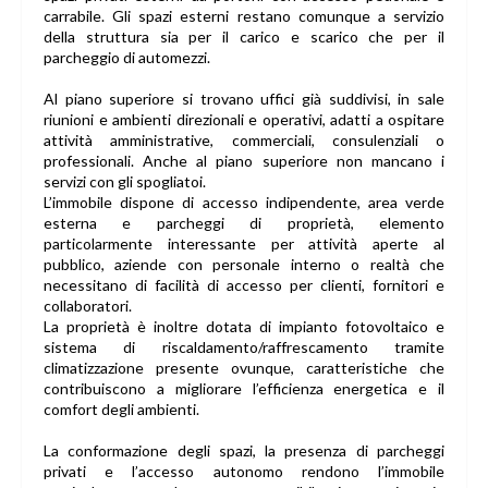
carrabile. Gli spazi esterni restano comunque a servizio
della struttura sia per il carico e scarico che per il
parcheggio di automezzi.
Al piano superiore si trovano uffici già suddivisi, in sale
riunioni e ambienti direzionali e operativi, adatti a ospitare
attività amministrative, commerciali, consulenziali o
professionali. Anche al piano superiore non mancano i
servizi con gli spogliatoi.
L’immobile dispone di accesso indipendente, area verde
esterna e parcheggi di proprietà, elemento
particolarmente interessante per attività aperte al
pubblico, aziende con personale interno o realtà che
necessitano di facilità di accesso per clienti, fornitori e
collaboratori.
La proprietà è inoltre dotata di impianto fotovoltaico e
sistema di riscaldamento/raffrescamento tramite
climatizzazione presente ovunque, caratteristiche che
contribuiscono a migliorare l’efficienza energetica e il
comfort degli ambienti.
La conformazione degli spazi, la presenza di parcheggi
privati e l’accesso autonomo rendono l’immobile