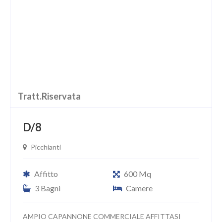
Tratt.Riservata
D/8
Picchianti
Affitto
600 Mq
3 Bagni
Camere
AMPIO CAPANNONE COMMERCIALE AFFITTASI