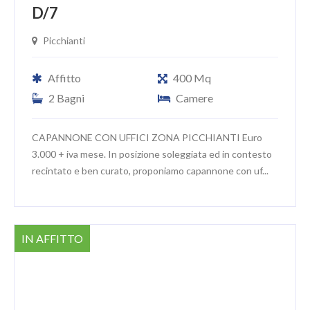
D/7
Picchianti
Affitto
400 Mq
2 Bagni
Camere
CAPANNONE CON UFFICI ZONA PICCHIANTI Euro
3.000 + iva mese. In posizione soleggiata ed in contesto
recintato e ben curato, proponiamo capannone con uf...
IN AFFITTO