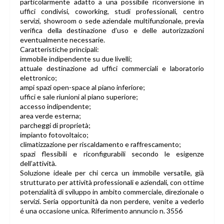
particolarmente adatto a una possibile riconversione in
uffici condivisi, coworking, studi professionali, centro
servizi, showroom o sede aziendale multifunzionale, previa
verifica della destinazione d’uso e delle autorizzazioni
eventualmente necessarie.
Caratteristiche principali:
immobile indipendente su due livelli;
attuale destinazione ad uffici commerciali e laboratorio
elettronico;
ampi spazi open-space al piano inferiore;
uffici e sale riunioni al piano superiore;
accesso indipendente;
area verde esterna;
parcheggi di proprietà;
impianto fotovoltaico;
climatizzazione per riscaldamento e raffrescamento;
spazi flessibili e riconfigurabili secondo le esigenze
dell’attività.
Soluzione ideale per chi cerca un immobile versatile, già
strutturato per attività professionali e aziendali, con ottime
potenzialità di sviluppo in ambito commerciale, direzionale o
servizi. Seria opportunità da non perdere, venite a vederlo
é una occasione unica. Riferimento annuncio n. 3556