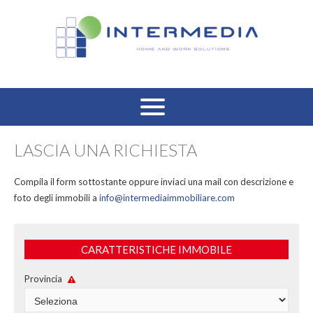
HOME
LASCIA UNA RICHIESTA
VENDITA RESIDENZIALE
Compila il form sottostante oppure inviaci una mail con descrizione e
foto degli immobili a
info@intermediaimmobiliare.com
AFFITTO RESIDENZIALE
VENDITA COMMERCIALE
CARATTERISTICHE IMMOBILE
Provincia
AFFITTO COMMERCIALE