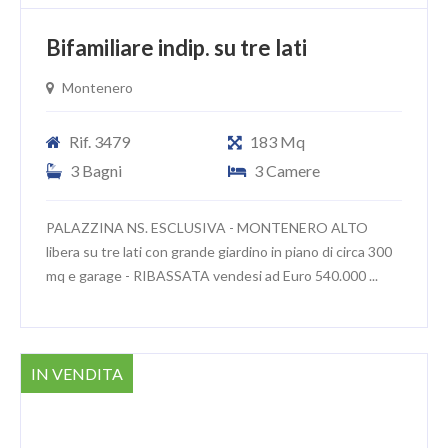
Bifamiliare indip. su tre lati
Montenero
Rif. 3479
183 Mq
3 Bagni
3 Camere
PALAZZINA NS. ESCLUSIVA - MONTENERO ALTO
libera su tre lati con grande giardino in piano di circa 300
mq e garage - RIBASSATA vendesi ad Euro 540.000 ...
IN VENDITA