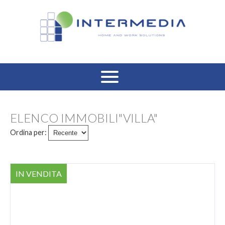
HOME
ELENCO IMMOBILI"VILLA"
VENDITA RESIDENZIALE
Ordina per:
AFFITTO RESIDENZIALE
IN VENDITA
VENDITA COMMERCIALE
AFFITTO COMMERCIALE