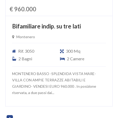
€ 960.000
Bifamiliare indip. su tre lati
Montenero
Rif. 3050
300 Mq
2 Bagni
2 Camere
MONTENERO BASSO -SPLENDIDA VISTA MARE-
VILLA CON AMPIE TERRAZZE ABITABILI E
GIARDINO- VENDESI EURO 960.000 . In posizione
riservata, a due passi dai...