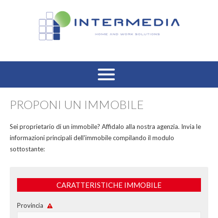
HOME
PROPONI UN IMMOBILE
VENDITA RESIDENZIALE
Sei proprietario di un immobile? Affidalo alla nostra agenzia. Invia le
informazioni principali dell'immobile compilando il modulo
AFFITTO RESIDENZIALE
sottostante:
VENDITA COMMERCIALE
CARATTERISTICHE IMMOBILE
AFFITTO COMMERCIALE
Provincia