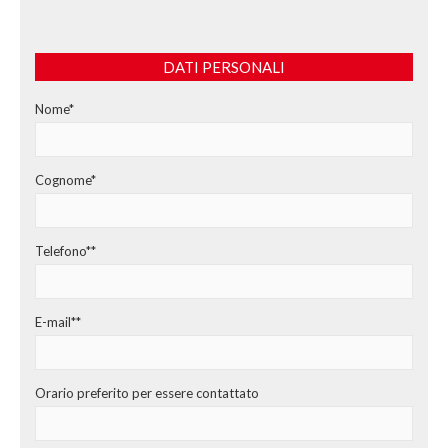
DATI PERSONALI
Nome*
Cognome*
Telefono**
E-mail**
Orario preferito per essere contattato