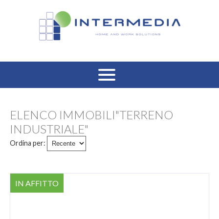
HOME
ELENCO IMMOBILI"TERRENO
VENDITA RESIDENZIALE
INDUSTRIALE"
Ordina per:
AFFITTO RESIDENZIALE
VENDITA COMMERCIALE
IN AFFITTO
AFFITTO COMMERCIALE