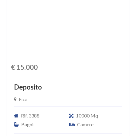
CHI SIAMO
PROPONI UN IMMOBILE
RICHIEDI UNA VALUTAZIONE
LASCIA UNA RICHIESTA
CONTATTI
€ 15.000
Deposito
Pisa
Rif. 3388
10000 Mq
Bagni
Camere