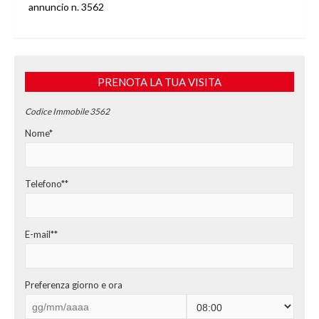
annuncio n. 3562
PRENOTA LA TUA VISITA
Codice Immobile 3562
Nome*
Telefono**
E-mail**
Preferenza giorno e ora