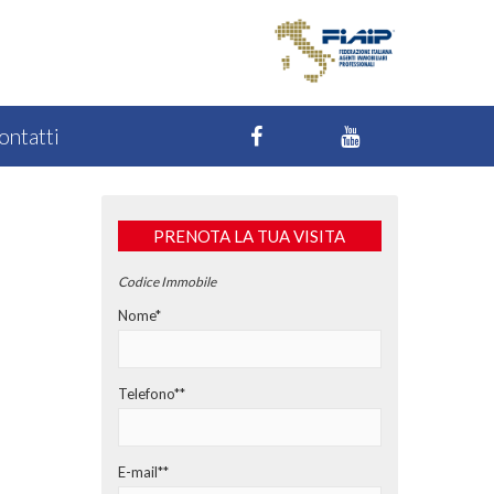
ontatti
PRENOTA LA TUA VISITA
Codice Immobile
Nome*
Telefono**
E-mail**