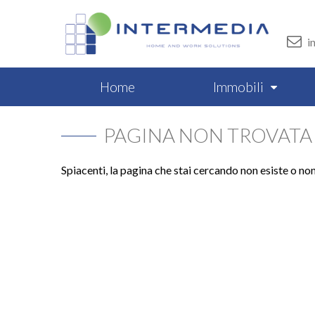
i
Home
Immobili
PAGINA NON TROVATA
Spiacenti, la pagina che stai cercando non esiste o no