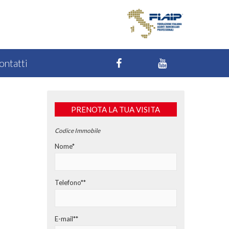
ontatti
PRENOTA LA TUA VISITA
Codice Immobile
Nome*
Telefono**
E-mail**