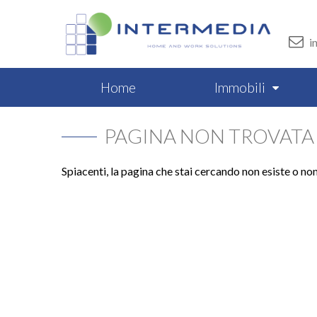
i
Home
Immobili
PAGINA NON TROVATA
Spiacenti, la pagina che stai cercando non esiste o no