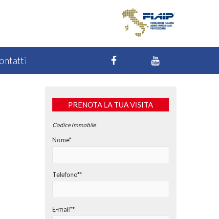
ontatti
PRENOTA LA TUA VISITA
Codice Immobile
Nome*
Telefono**
E-mail**