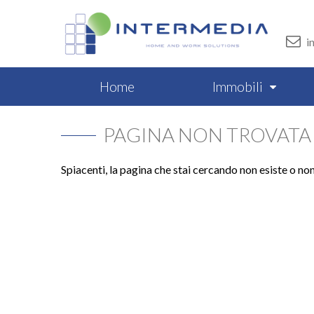
i
Home
Immobili
PAGINA NON TROVATA
Spiacenti, la pagina che stai cercando non esiste o no