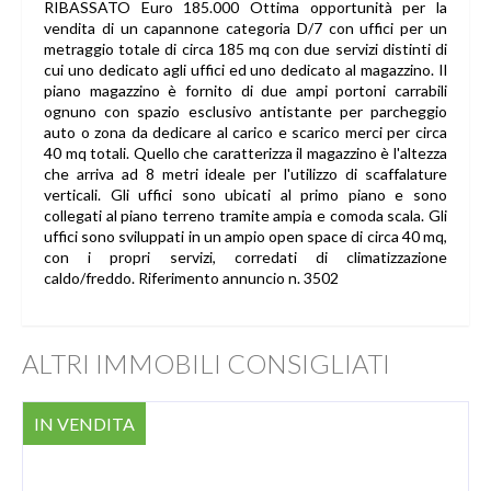
RIBASSATO Euro 185.000 Ottima opportunità per la
vendita di un capannone categoria D/7 con uffici per un
metraggio totale di circa 185 mq con due servizi distinti di
cui uno dedicato agli uffici ed uno dedicato al magazzino. Il
piano magazzino è fornito di due ampi portoni carrabili
ognuno con spazio esclusivo antistante per parcheggio
auto o zona da dedicare al carico e scarico merci per circa
40 mq totali. Quello che caratterizza il magazzino è l'altezza
che arriva ad 8 metri ideale per l'utilizzo di scaffalature
verticali. Gli uffici sono ubicati al primo piano e sono
collegati al piano terreno tramite ampia e comoda scala. Gli
uffici sono sviluppati in un ampio open space di circa 40 mq,
con i propri servizi, corredati di climatizzazione
caldo/freddo. Riferimento annuncio n. 3502
ALTRI IMMOBILI CONSIGLIATI
IN VENDITA