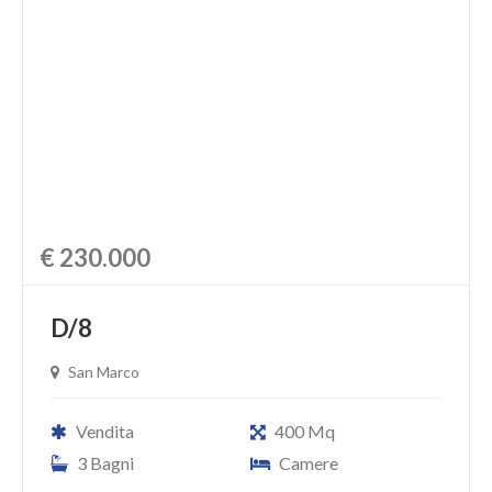
€ 230.000
D/8
San Marco
Vendita
400 Mq
3 Bagni
Camere