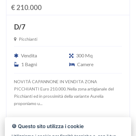
€ 210.000
D/7
Picchianti
Vendita
300 Mq
1 Bagni
Camere
NOVITÁ CAPANNONE IN VENDITA ZONA
PICCHIANTI Euro 210.000. Nella zona artigianale del
Picchianti ed in prossimità della variante Aurelia
proponiamo u...
🍪 Questo sito utilizza i cookie