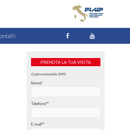
ontatti
PRENOTA LA TUA VISITA
Codice Immobile 3495
Nome*
Telefono**
E-mail**