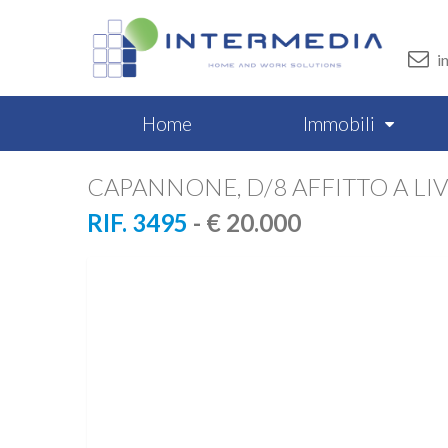
i
Home
Immobili
CAPANNONE, D/8 AFFITTO A L
RIF. 3495
- € 20.000