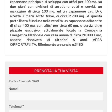
capannone principale si sviluppa con uffici per 400 mq. su
due piani con divisioni di arredo a vetri e servizi, un
magazzino di circa 100 mq. ed un capannone cat. D/7,
altezza 7 metri sotto trave, di circa 2.700 mq.. A questa
parte libera è inclusa nella vendita un capannone adiacente
di circa 400 mq. con uffici per circa 60 mq. e servizi oltre
piazzale esclusivo, attualmente locato a Compagnia
Energetica Nazionale con resa annua di circa 20.000 Euro,
appena rinnovato di ulteriori 6 anni. VERA
OPPORTUNITÀ. Riferimento annuncio n.3480
PRENOTA LA TUA VISITA
Codice Immobile 3480
Nome*
Telefono**