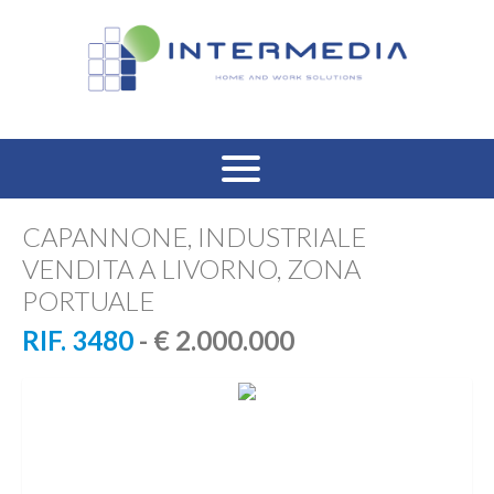
HOME
CAPANNONE, INDUSTRIALE
VENDITA A LIVORNO, ZONA
VENDITA RESIDENZIALE
PORTUALE
AFFITTO RESIDENZIALE
RIF. 3480
- € 2.000.000
VENDITA COMMERCIALE
AFFITTO COMMERCIALE