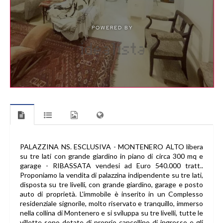
PALAZZINA NS. ESCLUSIVA - MONTENERO ALTO libera
su tre lati con grande giardino in piano di circa 300 mq e
garage - RIBASSATA vendesi ad Euro 540.000 tratt..
Proponiamo la vendita di palazzina indipendente su tre lati,
disposta su tre livelli, con grande giardino, garage e posto
auto di proprietà. L'immobile è inserito in un Complesso
residenziale signorile, molto riservato e tranquillo, immerso
nella collina di Montenero e si sviluppa su tre livelli, tutte le
villette sono dotate di proprio cancellino di ingresso e gli