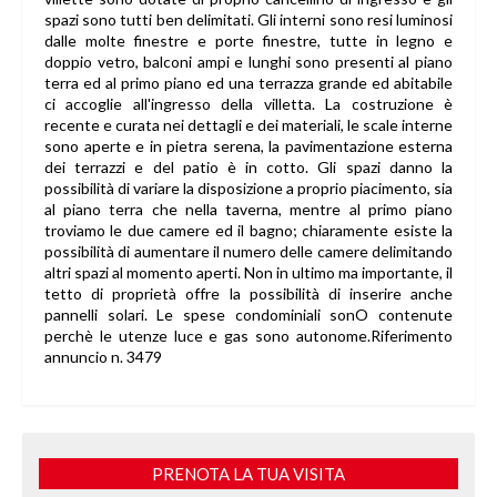
spazi sono tutti ben delimitati. Gli interni sono resi luminosi
dalle molte finestre e porte finestre, tutte in legno e
doppio vetro, balconi ampi e lunghi sono presenti al piano
terra ed al primo piano ed una terrazza grande ed abitabile
ci accoglie all'ingresso della villetta. La costruzione è
recente e curata nei dettagli e dei materiali, le scale interne
sono aperte e in pietra serena, la pavimentazione esterna
dei terrazzi e del patio è in cotto. Gli spazi danno la
possibilità di variare la disposizione a proprio piacimento, sia
al piano terra che nella taverna, mentre al primo piano
troviamo le due camere ed il bagno; chiaramente esiste la
possibilità di aumentare il numero delle camere delimitando
altri spazi al momento aperti. Non in ultimo ma importante, il
tetto di proprietà offre la possibilità di inserire anche
pannelli solari. Le spese condominiali sonO contenute
perchè le utenze luce e gas sono autonome.Riferimento
annuncio n. 3479
PRENOTA LA TUA VISITA