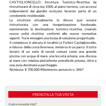
CASTIGLIONCELLO: Struttura Turistico-Ricettiva da
ristrutturare di circa mq 1000, al piano terreno, con accessi
indipendenti dai giardini esclusivi, facente parte di un
condominio residenziale.
La struttura attualmente in disuso può essere
ristrutturata con una riorganizzazione funzionale,
mantenendo la destinazione turistico-ricettiva, creando
nuove unità ricettive conformi alle nuove normative
vigenti. Tra le immagini una bozza di soluzione progettuale.
Il complesso è ubicato in località Le Forbici-Castiglioncello,
a ridosso della costa livornese, immerso in un parco, il tutto
dotato di un serie di servizi comuni come una grande
piscina con acqua di mare, una lecceta privata, una discesa
al mare con relativa piattaforma prendisole privata, oltre a
una zona destinata a parcheggio.
Richiesta: € 700.000 Riferimento annuncio n. 3467
PRENOTA LA TUA VISITA
Codice Immobile 3467