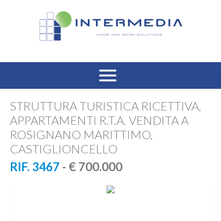
HOME
STRUTTURA TURISTICA RICETTIVA,
APPARTAMENTI R.T.A. VENDITA A
VENDITA RESIDENZIALE
ROSIGNANO MARITTIMO,
CASTIGLIONCELLO
AFFITTO RESIDENZIALE
RIF. 3467
- € 700.000
VENDITA COMMERCIALE
AFFITTO COMMERCIALE