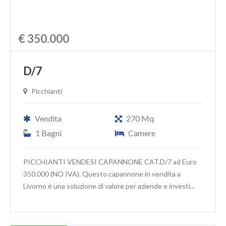
€ 350.000
D/7
Picchianti
Vendita
270 Mq
1 Bagni
Camere
PICCHIANTI VENDESI CAPANNONE CAT.D/7 ad Euro
350.000 (NO IVA). Questo capannone in vendita a
Livorno è una soluzione di valore per aziende e investi...