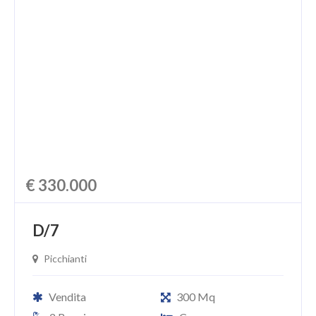
€ 330.000
D/7
Picchianti
Vendita
300 Mq