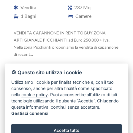
Vendita
237 Mq
1 Bagni
Camere
VENDITA CAPANNONE IN RENT TO BUY ZONA
ARTIGIANALE PICCHIANTI ad Euro 250.000 + Iva.
Nella zona Picchianti proponiamo la vendita di capannone
di recent...
🍪 Questo sito utilizza i cookie
Utilizziamo i cookie per finalità tecniche e, con il tuo
IN VENDITA
consenso, anche per altre finalità come specificato
nella
cookie policy
. Puoi acconsentire all’utilizzo di tali
tecnologie utilizzando il pulsante “Accetta”. Chiudendo
questa informativa, continui senza accettare.
Gestisci consensi
Accetta tutto