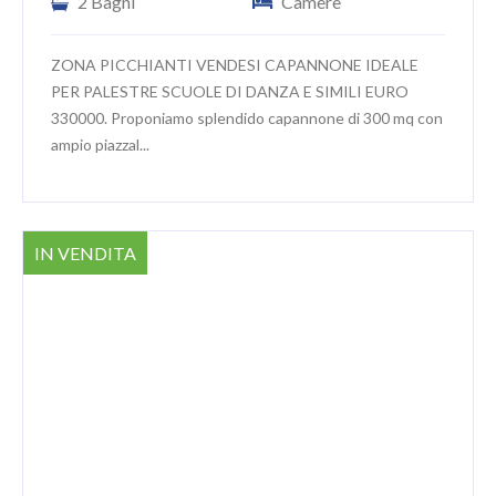
2 Bagni
Camere
ZONA PICCHIANTI VENDESI CAPANNONE IDEALE
PER PALESTRE SCUOLE DI DANZA E SIMILI EURO
330000. Proponiamo splendido capannone di 300 mq con
ampio piazzal...
IN VENDITA