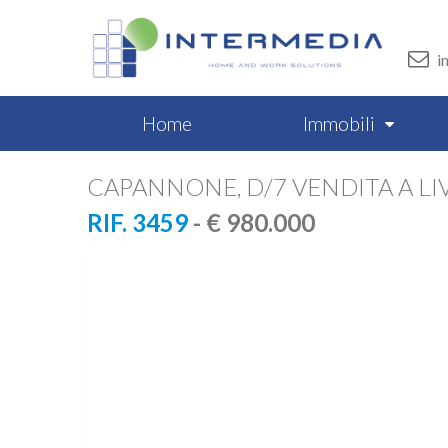
i
Home
Immobili
CAPANNONE, D/7 VENDITA A LI
RIF. 3459
- € 980.000