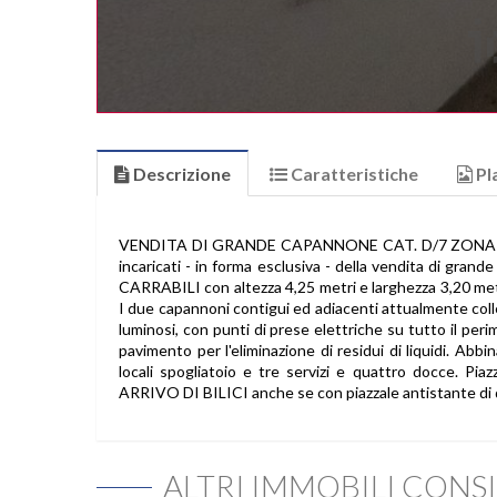
Descrizione
Caratteristiche
Pl
VENDITA DI GRANDE CAPANNONE CAT. D/7 ZONA SUD di
incaricati - in forma esclusiva - della vendita di gran
CARRABILI con altezza 4,25 metri e larghezza 3,20 me
I due capannoni contigui ed adiacenti attualmente colle
luminosi, con punti di prese elettriche su tutto il peri
pavimento per l'eliminazione di residui di liquidi. Abb
locali spogliatoio e tre servizi e quattro docce. 
ARRIVO DI BILICI anche se con piazzale antistante di 
ALTRI IMMOBILI CONSI