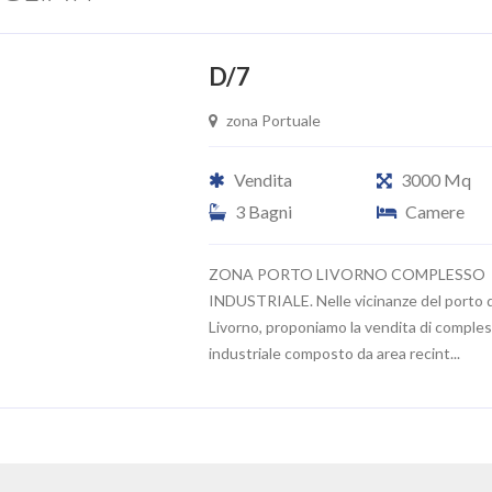
D/7
zona Portuale
Vendita
3000 Mq
3 Bagni
Camere
ZONA PORTO LIVORNO COMPLESSO
INDUSTRIALE. Nelle vicinanze del porto d
Livorno, proponiamo la vendita di comple
industriale composto da area recint...