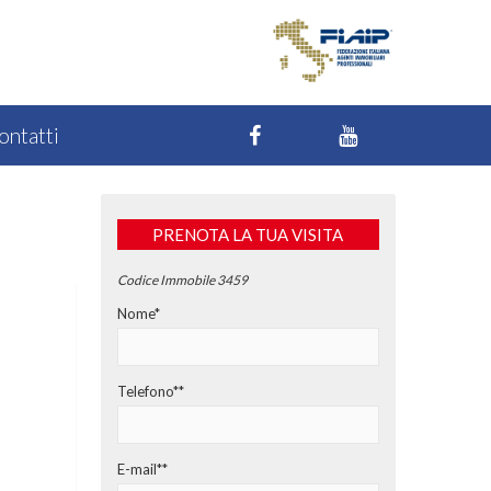
ontatti
PRENOTA LA TUA VISITA
Codice Immobile 3459
Nome*
Telefono**
E-mail**