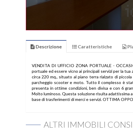
Descrizione
Caratteristiche
Pl
VENDITA DI UFFICIO ZONA PORTUALE - OCCASIONE - a
portuale ed essere vicno ai principali servizi per la tua
circa 220 mq., situato al piano terra rialzato di piccola
parcheggio scooter e moto. Tutto il complesso è stato
presenta in ottime condizioni, ben divisa e con 6 gran
Molto luminoso. Questa soluzione risulta adattissima a
base di trasferimenti di merci e servizi. OTTIMA OPP
ALTRI IMMOBILI CONSI