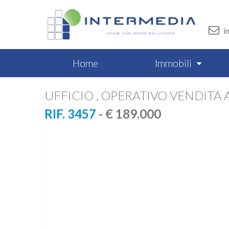
i
Home
Immobili
UFFICIO , OPERATIVO VENDITA
RIF. 3457
- € 189.000