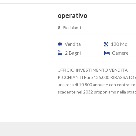
operativo
Picchianti
Vendita
120 Mq
2 Bagni
Camere
UFFICIO INVESTIMENTO VENDITA
PICCHIANTI Euro 135.000 RIBASSATO 
una resa di 10.800 annue e con contratto
scadente nel 2032 proponiamo nella strad