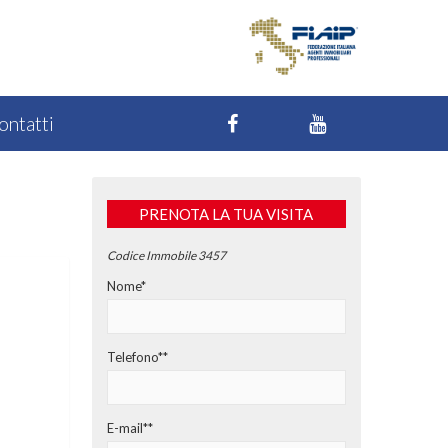
ontatti
PRENOTA LA TUA VISITA
Codice Immobile 3457
Nome*
Telefono**
E-mail**