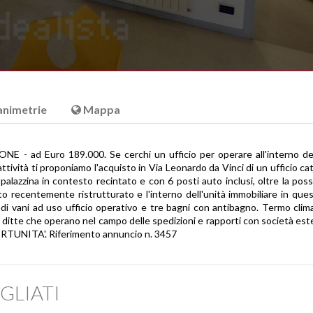
animetrie
Mappa
d Euro 189.000. Se cerchi un ufficio per operare all'interno del
 attività ti proponiamo l'acquisto in Via Leonardo da Vinci di un ufficio ca
 palazzina in contesto recintato e con 6 posti auto inclusi, oltre la possi
 recentemente ristrutturato e l'interno dell'unità immobiliare in ques
di vani ad uso ufficio operativo e tre bagni con antibagno. Termo clima
 ditte che operano nel campo delle spedizioni e rapporti con società este
ORTUNITA'. Riferimento annuncio n. 3457
GLIATI