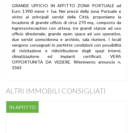
GRANDE UFFICIO IN AFFITTO ZONA PORTUALE ad
Euro 1.900 mese + Iva. Nei pressi della zona Portuale e
vicino ai principali servizi della Città, proponiamo la
locazione di grande ufficio di circa 270 mq., composto da
ingresso/reception con attesa, tre grandi stanze ad uso
ufficio direzionale, grande open space ad uso operativo,
due servizi uomo/donna e archivio, sala riunioni. I locali
vengono consegnati in perfette condizioni con possibilità
di rivisitazione e ridistribuzione degli spazi interni,
climatizzazione ed impianti certificati. VERA
OPPORTUNITÁ DA VEDERE. Riferimento annuncio n.
3363
ALTRI IMMOBILI CONSIGLIATI
IN AFFITTO