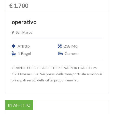
€ 1.700
operativo
San Marco
Affitto
238 Mq
1 Bagni
Camere
GRANDE UFFICIO AFFITTO ZONA PORTUALE Euro
1.700 mese + iva. Nei pressi della zona portuale e vicino ai
principali servizi della città, proponiamo la ...
IN AFFITTO