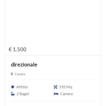
€ 1.500
direzionale
Centro
Affitto
192 Mq
2 Bagni
Camere