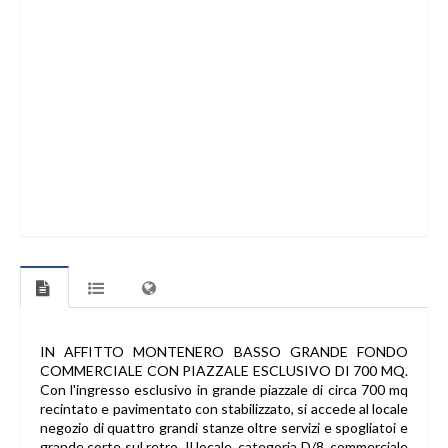
IN AFFITTO MONTENERO BASSO GRANDE FONDO
COMMERCIALE CON PIAZZALE ESCLUSIVO DI 700 MQ.
Con l'ingresso esclusivo in grande piazzale di circa 700 mq
recintato e pavimentato con stabilizzato, si accede al locale
negozio di quattro grandi stanze oltre servizi e spogliatoi e
grande corte sul retro. Il locale, categoria D/8, commerciale