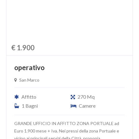
€ 1.900
operativo
San Marco
Affitto
270 Mq
1 Bagni
Camere
GRANDE UFFICIO IN AFFITTO ZONA PORTUALE ad
Euro 1.900 mese + Iva. Nei pressi della zona Portuale e
vicino ai principali servizi della Città, proponia...