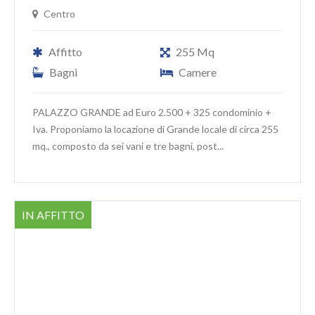
Centro
Affitto
255 Mq
Bagni
Camere
PALAZZO GRANDE ad Euro 2.500 + 325 condominio +
Iva. Proponiamo la locazione di Grande locale di circa 255
mq., composto da sei vani e tre bagni, post...
IN AFFITTO