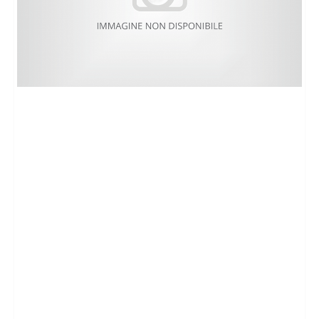
CHI SIAMO
PROPONI UN IMMOBILE
RICHIEDI UNA VALUTAZIONE
LASCIA UNA RICHIESTA
CONTATTI