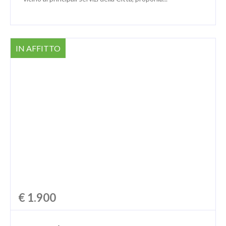
IN AFFITTO
€ 1.900