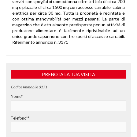
servizi con spogliatoi uomo/donna oltre tettoia di circa 200
mq e piazzale di circa 1500 mq con accesso carrabile, cabina
elettrica per circa 30 mq. Tutta la proprietà è recintata e
con ottima manovrabilità per mezzi pesanti. La parte di
magazzino che è attualmente predisposta per un attività di
produzione alimentare è facilmente ripristinabile ad un
unico grande capannone con tre sporti di accesso carrabili.
Riferimento annuncio n. 3171
PRENOTA LA TUA VISITA
Codice Immobile 3171
Nome*
Telefono**