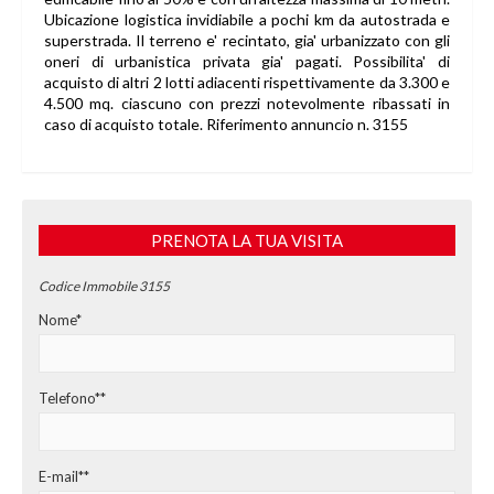
Ubicazione logistica invidiabile a pochi km da autostrada e
superstrada. Il terreno e' recintato, gia' urbanizzato con gli
oneri di urbanistica privata gia' pagati. Possibilita' di
acquisto di altri 2 lotti adiacenti rispettivamente da 3.300 e
4.500 mq. ciascuno con prezzi notevolmente ribassati in
caso di acquisto totale. Riferimento annuncio n. 3155
PRENOTA LA TUA VISITA
Codice Immobile 3155
Nome*
Telefono**
E-mail**