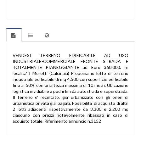
VENDESI TERRENO EDIFICABILE AD USO
INDUSTRIALE-COMMERCIALE FRONTE STRADA E
TOTALMENTE PIANEGGIANTE ad Euro 360.000. In
localita' I Moretti (Calcinaia) Proponiamo lotto di terreno
industriale edificabile di mq 4.500 con superficie edificabile
fino al 50% con un'altezza massima di 10 metri. Ubicazione
logistica invidiabile a pochi km da autostrada e superstrada.
Il terreno e' recintato, gia' urbanizzato con gli oneri di
urbanistica privata gia' pagati. Possibilita' di acquisto di altri
2 lotti adiacenti rispettivamente da 3.300 e 2.200 mq
ciascuno con prezzi notevolmente ribassati in caso di
acquisto totale. Riferimento annuncio n.3152