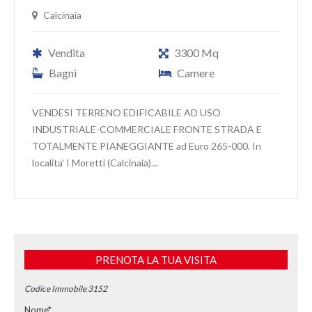
Calcinaia
Vendita
3300 Mq
Bagni
Camere
VENDESI TERRENO EDIFICABILE AD USO
INDUSTRIALE-COMMERCIALE FRONTE STRADA E
TOTALMENTE PIANEGGIANTE ad Euro 265-000. In
localita' I Moretti (Calcinaia)...
PRENOTA LA TUA VISITA
Codice Immobile 3152
Nome*