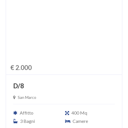
€ 2.000
D/8
San Marco
Affitto
400 Mq
3 Bagni
Camere