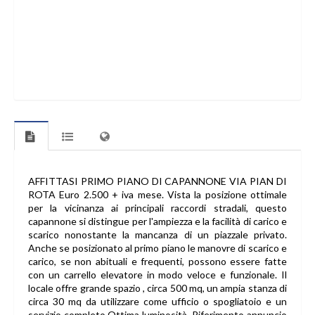
AFFITTASI PRIMO PIANO DI CAPANNONE VIA PIAN DI
ROTA Euro 2.500 + iva mese. Vista la posizione ottimale
per la vicinanza ai principali raccordi stradali, questo
capannone si distingue per l'ampiezza e la facilità di carico e
scarico nonostante la mancanza di un piazzale privato.
Anche se posizionato al primo piano le manovre di scarico e
carico, se non abituali e frequenti, possono essere fatte
con un carrello elevatore in modo veloce e funzionale. Il
locale offre grande spazio , circa 500 mq, un ampia stanza di
circa 30 mq da utilizzare come ufficio o spogliatoio e un
servizio completo.Ottima luminosità. Riferimento annuncio