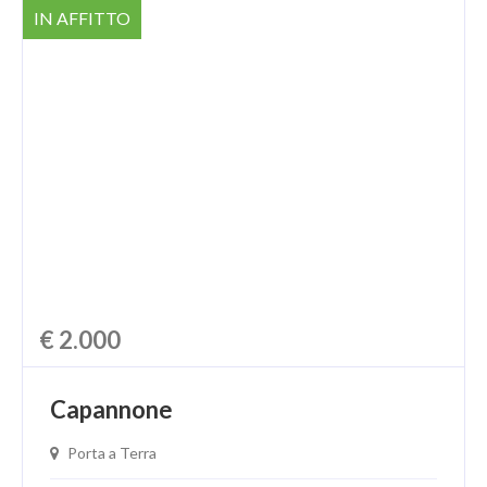
IN AFFITTO
€ 2.000
Capannone
Porta a Terra