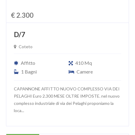
€ 2.300
D/7
Coteto
Affitto
410 Mq
1 Bagni
Camere
CAPANNONE AFFITTO NUOVO COMPLESSO VIA DEI
PELAGHI Euro 2.300 MESE OLTRE IMPOSTE. nel nuovo
complesso industriale di via dei Pelaghi proponiamo la
loca...