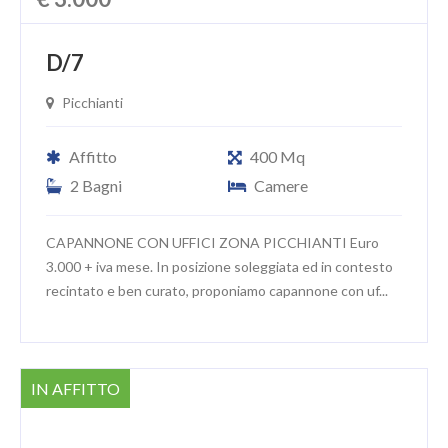
D/7
Picchianti
Affitto
400 Mq
2 Bagni
Camere
CAPANNONE CON UFFICI ZONA PICCHIANTI Euro
3.000 + iva mese. In posizione soleggiata ed in contesto
recintato e ben curato, proponiamo capannone con uf...
IN AFFITTO