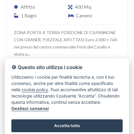
Affitto
400 Mq
1 Bagni
Camere
ZONA PORTA A TERRA PORZIONE DI CAPANNONE
CON GRANDE PIAZZALE AFFITTASI Euro 2.000 + IVA
nei pressi del centro commerciale Fonti del Corallo e
vicino a...
🍪 Questo sito utilizza i cookie
Utilizziamo i cookie per finalità tecniche e, con il tuo
IN AFFITTO
consenso, anche per altre finalità come specificato
nella
cookie policy
. Puoi acconsentire all’utilizzo di tali
tecnologie utilizzando il pulsante “Accetta”. Chiudendo
questa informativa, continui senza accettare.
Gestisci consensi
Accetta tutto