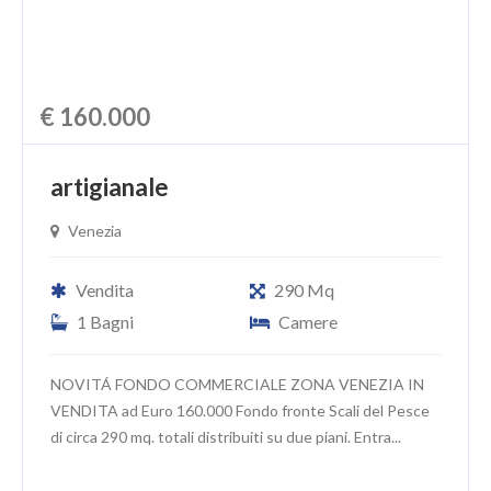
€ 160.000
artigianale
Venezia
Vendita
290 Mq
1 Bagni
Camere
NOVITÁ FONDO COMMERCIALE ZONA VENEZIA IN
VENDITA ad Euro 160.000 Fondo fronte Scali del Pesce
di circa 290 mq. totali distribuiti su due piani. Entra...