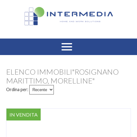
HOME
ELENCO IMMOBILI"ROSIGNANO
VENDITA RESIDENZIALE
MARITTIMO, MORELLINE"
Ordina per:
AFFITTO RESIDENZIALE
VENDITA COMMERCIALE
IN VENDITA
AFFITTO COMMERCIALE