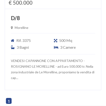
€ 500.000
D/8
Morelline
Rif. 3375
500 Mq
3 Bagni
3 Camere
VENDESI CAPANNONE CON APPARTAMENTO -
ROSIGNANO LE MORELLINE - ad Euro 500.000 tr. Nella
zona industriale de Le Morelline, proponiamo la vendita di
cap...
1