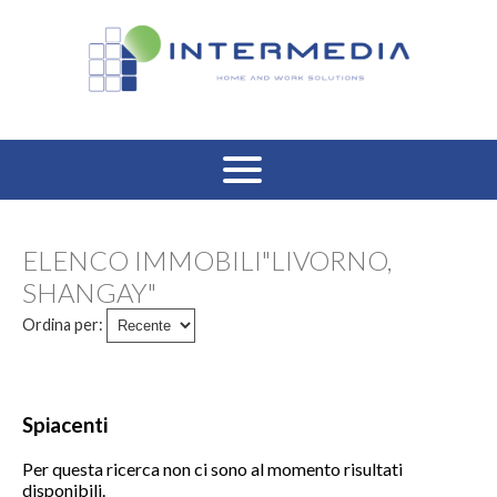
HOME
ELENCO IMMOBILI"LIVORNO,
VENDITA RESIDENZIALE
SHANGAY"
Ordina per:
AFFITTO RESIDENZIALE
VENDITA COMMERCIALE
Spiacenti
AFFITTO COMMERCIALE
Per questa ricerca non ci sono al momento risultati
disponibili.