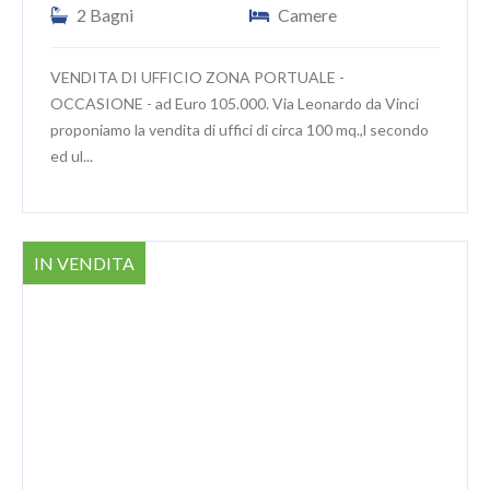
2 Bagni
Camere
VENDITA DI UFFICIO ZONA PORTUALE -
OCCASIONE - ad Euro 105.000. Via Leonardo da Vinci
proponiamo la vendita di uffici di circa 100 mq.,l secondo
ed ul...
IN VENDITA