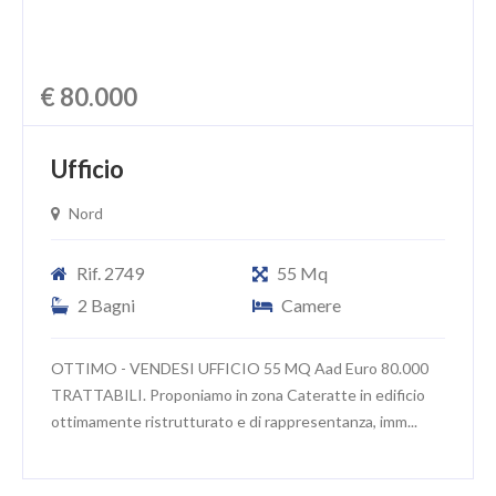
€ 80.000
Ufficio
Nord
Rif. 2749
55 Mq
2 Bagni
Camere
OTTIMO - VENDESI UFFICIO 55 MQ Aad Euro 80.000
TRATTABILI. Proponiamo in zona Cateratte in edificio
ottimamente ristrutturato e di rappresentanza, imm...