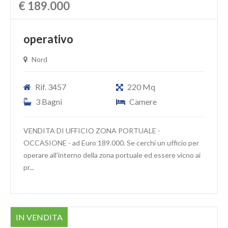
€ 189.000
operativo
Nord
Rif. 3457
220 Mq
3 Bagni
Camere
VENDITA DI UFFICIO ZONA PORTUALE -
OCCASIONE - ad Euro 189.000. Se cerchi un ufficio per
operare all'interno della zona portuale ed essere vicno ai
pr...
IN VENDITA