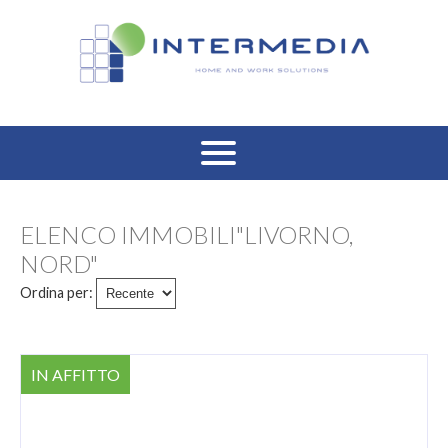
HOME
ELENCO IMMOBILI"LIVORNO,
VENDITA RESIDENZIALE
NORD"
Ordina per:
AFFITTO RESIDENZIALE
VENDITA COMMERCIALE
IN AFFITTO
AFFITTO COMMERCIALE