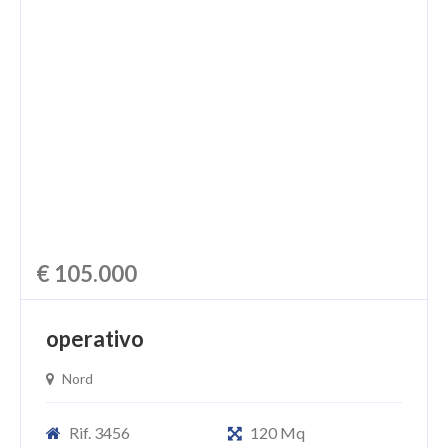
€ 105.000
operativo
Nord
Rif. 3456
120 Mq