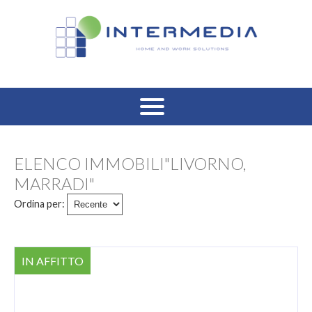
HOME
ELENCO IMMOBILI"LIVORNO,
VENDITA RESIDENZIALE
MARRADI"
Ordina per:
AFFITTO RESIDENZIALE
VENDITA COMMERCIALE
IN AFFITTO
AFFITTO COMMERCIALE