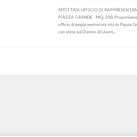
AFFITTASI UFFICIO DI RAPPRESENTA
PIAZZA GRANDE - MQ. 200. Proponiam
ufficio di ampia metratura sito in Piazza 
con vista sul Duomo di Livorn...