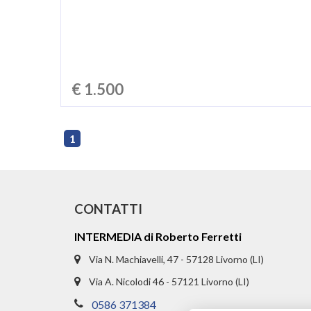
€ 1.500
1
CONTATTI
INTERMEDIA di Roberto Ferretti
Via N. Machiavelli, 47 - 57128 Livorno (LI)
Via A. Nicolodi 46 - 57121 Livorno (LI)
0586 371384