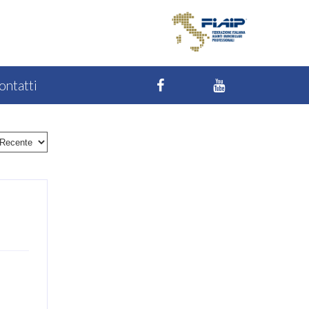
ontatti