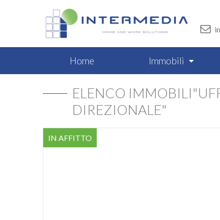
i
Home
Immobili
ELENCO IMMOBILI"UFF
DIREZIONALE"
IN AFFITTO