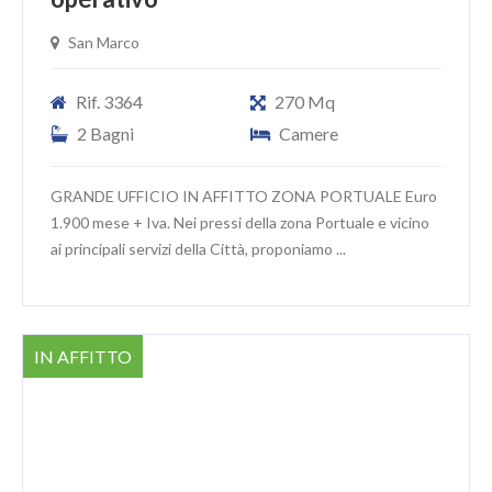
San Marco
Rif. 3364
270 Mq
2 Bagni
Camere
GRANDE UFFICIO IN AFFITTO ZONA PORTUALE Euro
1.900 mese + Iva. Nei pressi della zona Portuale e vicino
ai principali servizi della Città, proponiamo ...
IN AFFITTO