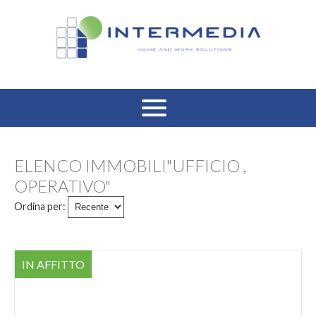
HOME
ELENCO IMMOBILI"UFFICIO ,
VENDITA RESIDENZIALE
OPERATIVO"
Ordina per:
AFFITTO RESIDENZIALE
VENDITA COMMERCIALE
IN AFFITTO
AFFITTO COMMERCIALE