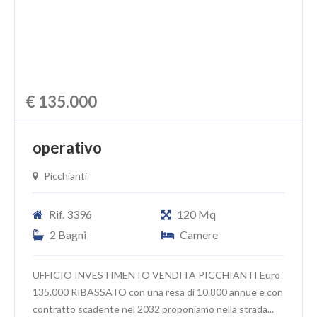
€ 135.000
operativo
Picchianti
Rif. 3396
120 Mq
2 Bagni
Camere
UFFICIO INVESTIMENTO VENDITA PICCHIANTI Euro
135.000 RIBASSATO con una resa di 10.800 annue e con
contratto scadente nel 2032 proponiamo nella strada...