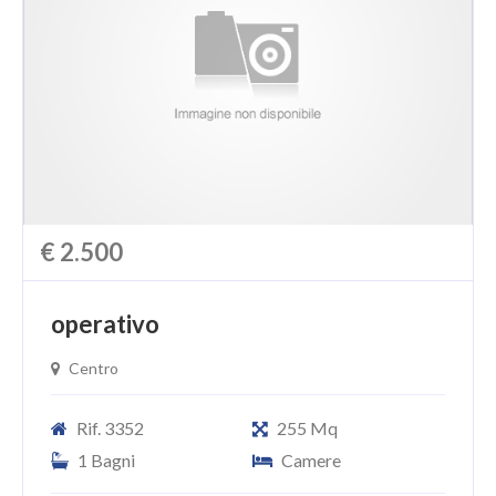
€ 2.500
operativo
Centro
Rif. 3352
255 Mq
1 Bagni
Camere