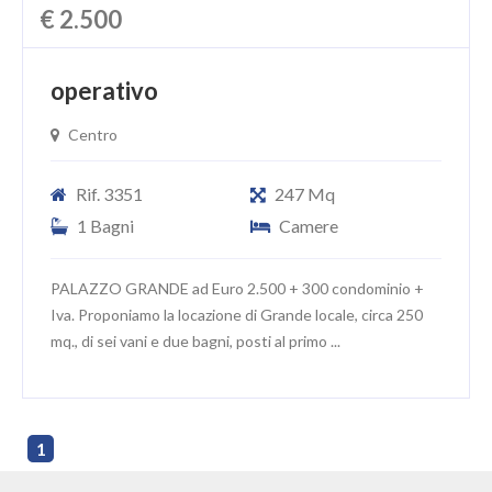
€ 2.500
operativo
Centro
Rif. 3351
247 Mq
1 Bagni
Camere
PALAZZO GRANDE ad Euro 2.500 + 300 condominio +
Iva. Proponiamo la locazione di Grande locale, circa 250
mq., di sei vani e due bagni, posti al primo ...
1