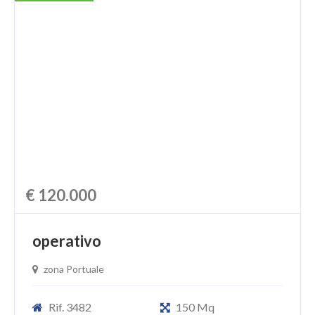
€ 120.000
operativo
zona Portuale
Rif. 3482
150 Mq