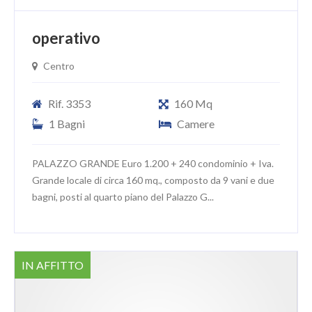
operativo
Centro
Rif. 3353
160 Mq
1 Bagni
Camere
PALAZZO GRANDE Euro 1.200 + 240 condominio + Iva.
Grande locale di circa 160 mq., composto da 9 vani e due
bagni, posti al quarto piano del Palazzo G...
IN AFFITTO