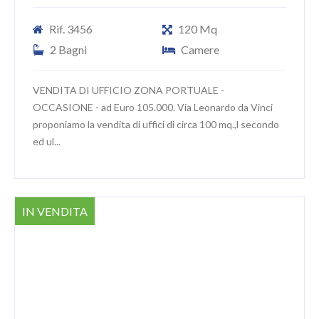
Rif. 3456
120 Mq
2 Bagni
Camere
VENDITA DI UFFICIO ZONA PORTUALE -
OCCASIONE - ad Euro 105.000. Via Leonardo da Vinci
proponiamo la vendita di uffici di circa 100 mq.,l secondo
ed ul...
IN VENDITA