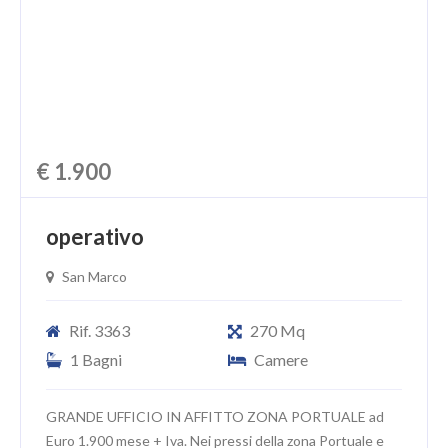
€ 1.900
operativo
San Marco
Rif. 3363
270 Mq
1 Bagni
Camere
GRANDE UFFICIO IN AFFITTO ZONA PORTUALE ad
Euro 1.900 mese + Iva. Nei pressi della zona Portuale e