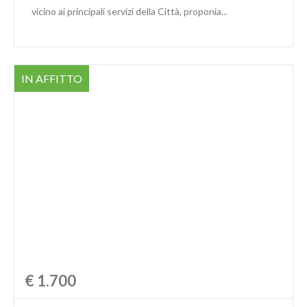
vicino ai principali servizi della Città, proponia...
IN AFFITTO
€ 1.700