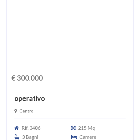
€ 300.000
operativo
Centro
Rif. 3486
215 Mq
3 Bagni
Camere