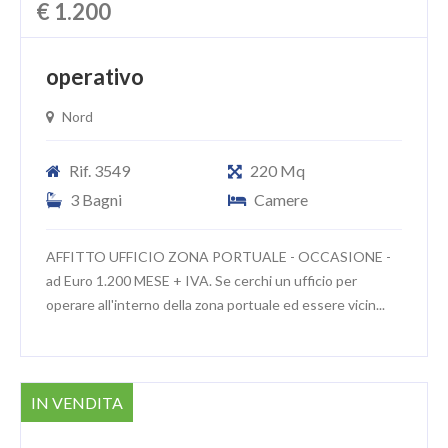
€ 1.200
operativo
Nord
Rif. 3549
220 Mq
3 Bagni
Camere
AFFITTO UFFICIO ZONA PORTUALE - OCCASIONE -
ad Euro 1.200 MESE + IVA. Se cerchi un ufficio per
operare all'interno della zona portuale ed essere vicin...
IN VENDITA