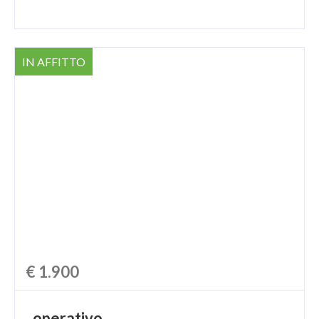
IN AFFITTO
€ 1.900
operativo