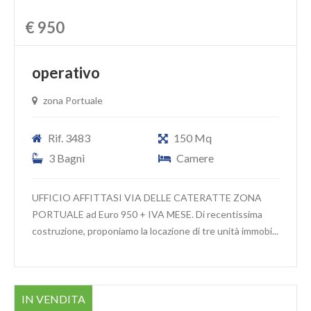
€ 950
operativo
zona Portuale
Rif. 3483
150 Mq
3 Bagni
Camere
UFFICIO AFFITTASI VIA DELLE CATERATTE ZONA
PORTUALE ad Euro 950 + IVA MESE. Di recentissima
costruzione, proponiamo la locazione di tre unità immobi...
IN VENDITA