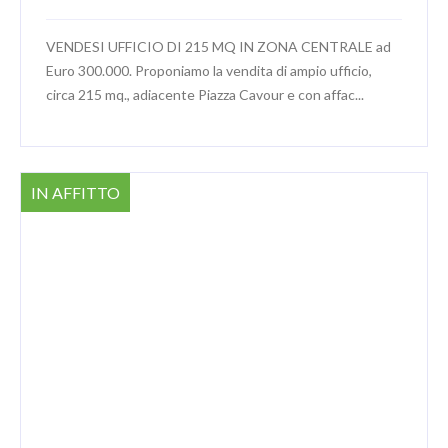
VENDESI UFFICIO DI 215 MQ IN ZONA CENTRALE ad
Euro 300.000. Proponiamo la vendita di ampio ufficio,
circa 215 mq., adiacente Piazza Cavour e con affac...
IN AFFITTO