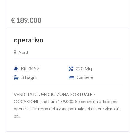
€ 189.000
operativo
Nord
Rif. 3457
220 Mq
3 Bagni
Camere
VENDITA DI UFFICIO ZONA PORTUALE -
OCCASIONE - ad Euro 189.000. Se cerchi un ufficio per
operare all'interno della zona portuale ed essere vicno ai
pr...