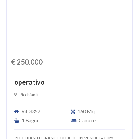
€ 250.000
operativo
Picchianti
Rif. 3357
160 Mq
1 Bagni
Camere
PICCHIANTI GRANDE UFFICIO IN VENDITA Euro