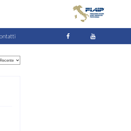
ontatti