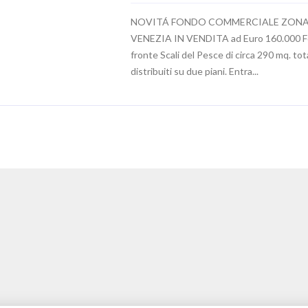
NOVITÁ FONDO COMMERCIALE ZON
VENEZIA IN VENDITA ad Euro 160.000 
fronte Scali del Pesce di circa 290 mq. tota
distribuiti su due piani. Entra...