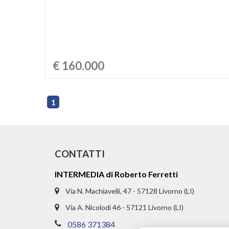
€ 160.000
1
CONTATTI
INTERMEDIA di Roberto Ferretti
Via N. Machiavelli, 47 - 57128 Livorno (LI)
Via A. Nicolodi 46 - 57121 Livorno (LI)
0586 371384