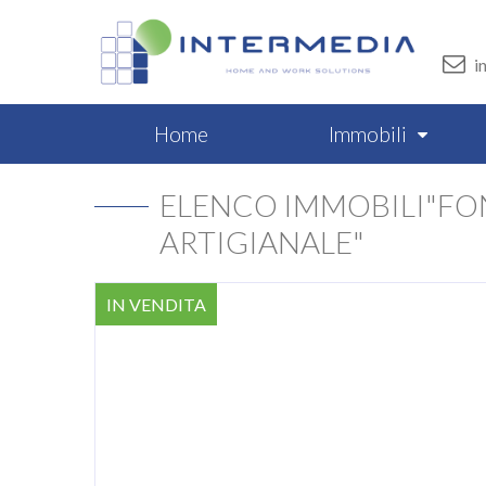
i
Home
Immobili
ELENCO IMMOBILI"FO
ARTIGIANALE"
IN VENDITA