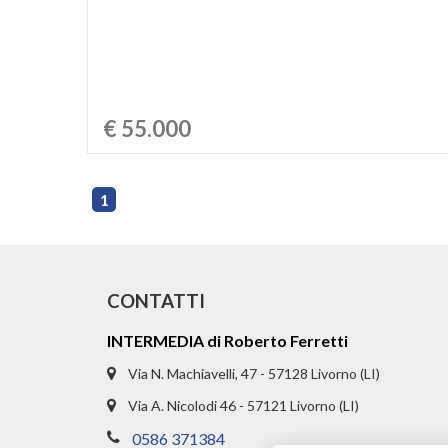
€ 55.000
1
CONTATTI
INTERMEDIA di Roberto Ferretti
Via N. Machiavelli, 47 - 57128 Livorno (LI)
Via A. Nicolodi 46 - 57121 Livorno (LI)
0586 371384