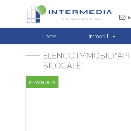
i
Home
Immobili
ELENCO IMMOBILI"AP
BILOCALE"
IN VENDITA