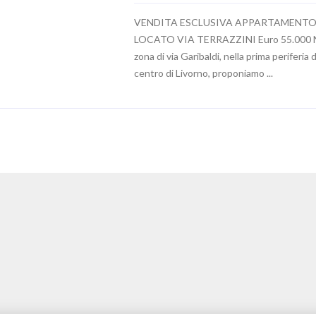
VENDITA ESCLUSIVA APPARTAMENT
LOCATO VIA TERRAZZINI Euro 55.000 N
zona di via Garibaldi, nella prima periferia 
centro di Livorno, proponiamo ...