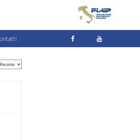
ontatti