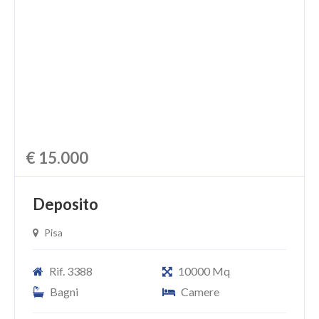
CHI SIAMO
PROPONI UN IMMOBILE
RICHIEDI UNA VALUTAZIONE
LASCIA UNA RICHIESTA
CONTATTI
€ 15.000
Deposito
Pisa
Rif. 3388
10000 Mq
Bagni
Camere