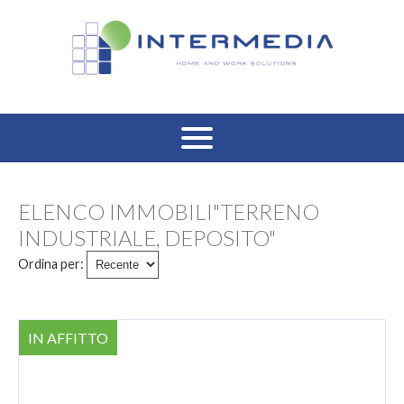
HOME
ELENCO IMMOBILI"TERRENO
VENDITA RESIDENZIALE
INDUSTRIALE, DEPOSITO"
Ordina per:
AFFITTO RESIDENZIALE
VENDITA COMMERCIALE
IN AFFITTO
AFFITTO COMMERCIALE