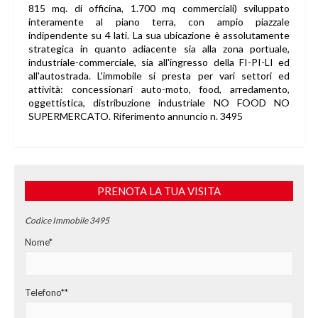
815 mq. di officina, 1.700 mq commerciali) sviluppato
interamente al piano terra, con ampio piazzale
indipendente su 4 lati. La sua ubicazione è assolutamente
strategica in quanto adiacente sia alla zona portuale,
industriale-commerciale, sia all'ingresso della FI-PI-LI ed
all'autostrada. L'immobile si presta per vari settori ed
attività: concessionari auto-moto, food, arredamento,
oggettistica, distribuzione industriale NO FOOD NO
SUPERMERCATO. Riferimento annuncio n. 3495
PRENOTA LA TUA VISITA
Codice Immobile 3495
Nome*
Telefono**