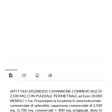
AFFITTASI SPLENDIDO CAPANNONE COMMERCIALE DI
2.500 MQ CON PIAZZALE PERIMETRALE ad Euro 20.000
MENSILI + Iva. Proponiamo la locazione in zona industriale-
commerciale di splendido capannone commerciale di 2.500
mq. (1.700 mq. commerciali + 800 mq. artigianali, divisi in