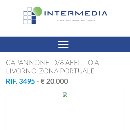
HOME
CAPANNONE, D/8 AFFITTO A
LIVORNO, ZONA PORTUALE
VENDITA RESIDENZIALE
RIF. 3495
- € 20.000
AFFITTO RESIDENZIALE
VENDITA COMMERCIALE
AFFITTO COMMERCIALE