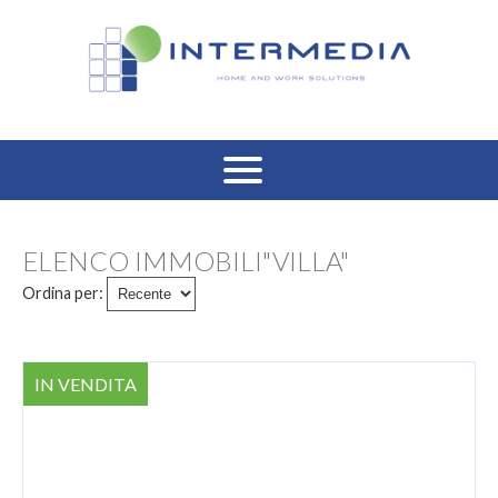
HOME
ELENCO IMMOBILI"VILLA"
VENDITA RESIDENZIALE
Ordina per:
AFFITTO RESIDENZIALE
IN VENDITA
VENDITA COMMERCIALE
AFFITTO COMMERCIALE