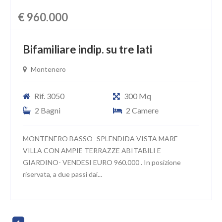
€ 960.000
Bifamiliare indip. su tre lati
Montenero
Rif. 3050
300 Mq
2 Bagni
2 Camere
MONTENERO BASSO -SPLENDIDA VISTA MARE-
VILLA CON AMPIE TERRAZZE ABITABILI E
GIARDINO- VENDESI EURO 960.000 . In posizione
riservata, a due passi dai...