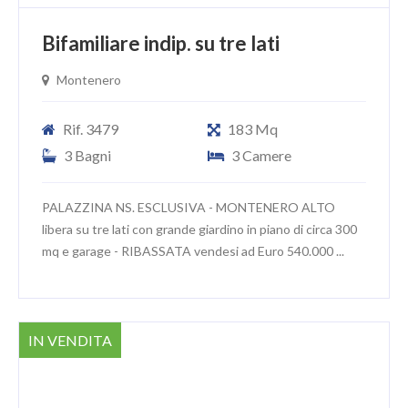
Bifamiliare indip. su tre lati
Montenero
Rif. 3479
183 Mq
3 Bagni
3 Camere
PALAZZINA NS. ESCLUSIVA - MONTENERO ALTO
libera su tre lati con grande giardino in piano di circa 300
mq e garage - RIBASSATA vendesi ad Euro 540.000 ...
IN VENDITA