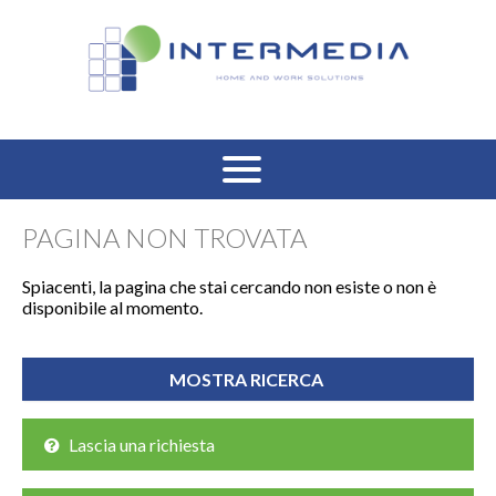
HOME
PAGINA NON TROVATA
VENDITA RESIDENZIALE
Spiacenti, la pagina che stai cercando non esiste o non è
disponibile al momento.
AFFITTO RESIDENZIALE
VENDITA COMMERCIALE
AFFITTO COMMERCIALE
Lascia una richiesta