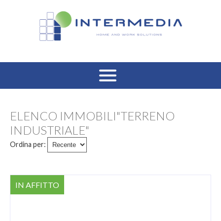
HOME
ELENCO IMMOBILI"TERRENO
VENDITA RESIDENZIALE
INDUSTRIALE"
Ordina per:
AFFITTO RESIDENZIALE
VENDITA COMMERCIALE
IN AFFITTO
AFFITTO COMMERCIALE