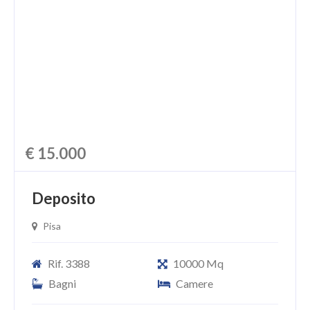
CHI SIAMO
PROPONI UN IMMOBILE
RICHIEDI UNA VALUTAZIONE
LASCIA UNA RICHIESTA
CONTATTI
€ 15.000
Deposito
Pisa
Rif. 3388
10000 Mq
Bagni
Camere