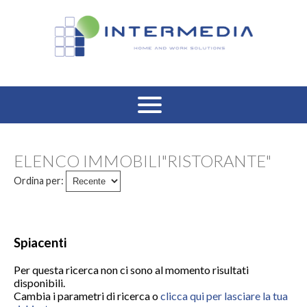
HOME
ELENCO IMMOBILI"RISTORANTE"
VENDITA RESIDENZIALE
Ordina per:
AFFITTO RESIDENZIALE
VENDITA COMMERCIALE
Spiacenti
Per questa ricerca non ci sono al momento risultati
AFFITTO COMMERCIALE
disponibili.
Cambia i parametri di ricerca o
clicca qui per lasciare la tua