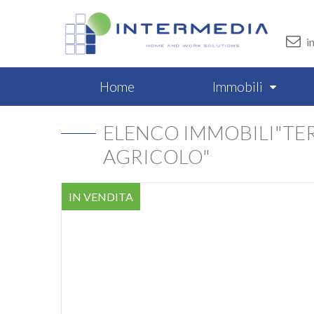
i
Home
Immobili
ELENCO IMMOBILI"TE
AGRICOLO"
IN VENDITA