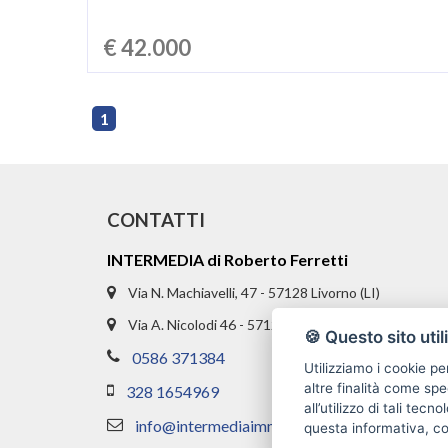
€ 42.000
1
CONTATTI
INTERMEDIA di Roberto Ferretti
Via N. Machiavelli, 47 - 57128 Livorno (LI)
Via A. Nicolodi 46 - 57121 Livorno (LI)
🍪 Questo sito util
0586 371384
Utilizziamo i cookie pe
altre finalità come spe
328 1654969
all’utilizzo di tali tec
info@intermediaimmobiliare.com
questa informativa, c