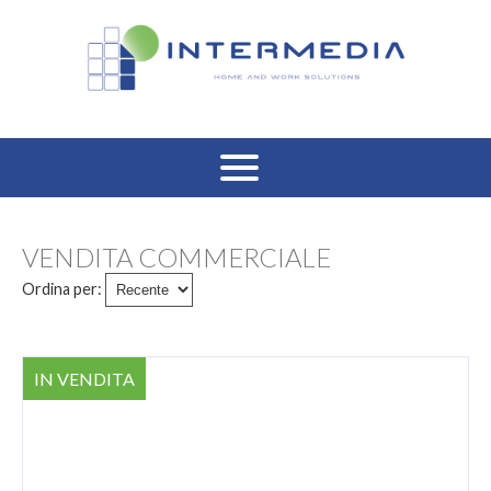
HOME
VENDITA COMMERCIALE
VENDITA RESIDENZIALE
Ordina per:
AFFITTO RESIDENZIALE
IN VENDITA
VENDITA COMMERCIALE
AFFITTO COMMERCIALE