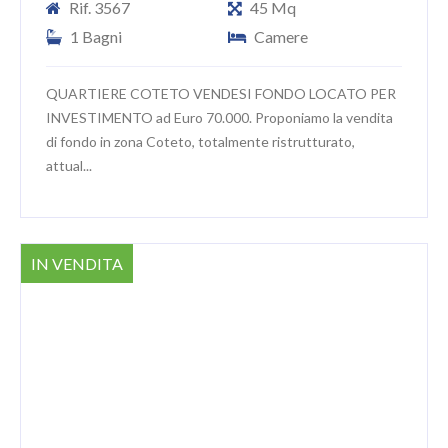
Rif. 3567
45 Mq
1 Bagni
Camere
QUARTIERE COTETO VENDESI FONDO LOCATO PER
INVESTIMENTO ad Euro 70.000. Proponiamo la vendita
di fondo in zona Coteto, totalmente ristrutturato,
attual...
IN VENDITA