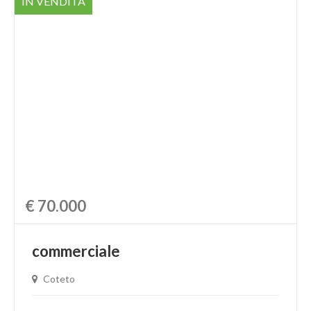
IN VENDITA
€ 70.000
commerciale
Coteto