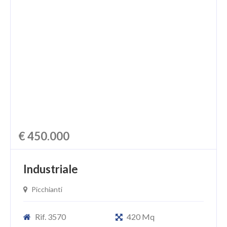
€ 450.000
Industriale
Picchianti
Rif. 3570
420 Mq