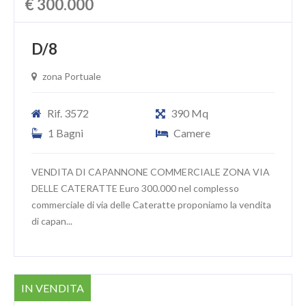
€ 300.000
D/8
zona Portuale
Rif. 3572
390 Mq
1 Bagni
Camere
VENDITA DI CAPANNONE COMMERCIALE ZONA VIA
DELLE CATERATTE Euro 300.000 nel complesso
commerciale di via delle Cateratte proponiamo la vendita
di capan...
IN VENDITA