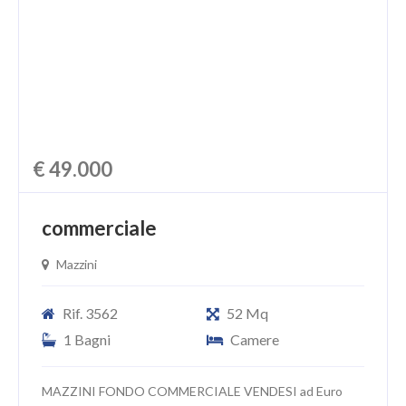
€ 49.000
commerciale
Mazzini
Rif. 3562
52 Mq
1 Bagni
Camere
MAZZINI FONDO COMMERCIALE VENDESI ad Euro