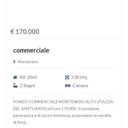
€ 170.000
commerciale
Montenero
Rif. 3565
130 Mq
2 Bagni
Camere
FONDO COMMERCIALE MONTENERO ALTO (PIAZZA
DEL SANTUARIO) ad Euro 170.000. In posizione
panoramica e di sicuro interesse, proponiamo la vendita
di fond...