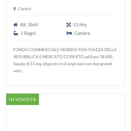
Centro
Rif. 3564
51 Mq
1 Bagni
Camere
FONDO COMMERCIALE VENDESI P.SSI PIAZZA DELLA
REPUBBLICA E MERCATO COPERTO ad Euro 78.000.
Spazio di 51 mq. disposto in 3 ampi vani con due grandi
vetr...
IN VENDITA