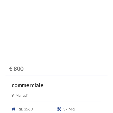
€ 800
commerciale
Marradi
Rif. 3560
37 Mq