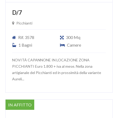
D/7
Picchianti
Rif. 3578
300 Mq
1 Bagni
Camere
NOVITÁ CAPANNONE IN LOCAZIONE ZONA
PICCHIANTI Euro 1.800 + iva al mese. Nella zona
artigianale del Picchianti ed in prossimità della variante
Aureli...
IN AFFITTO