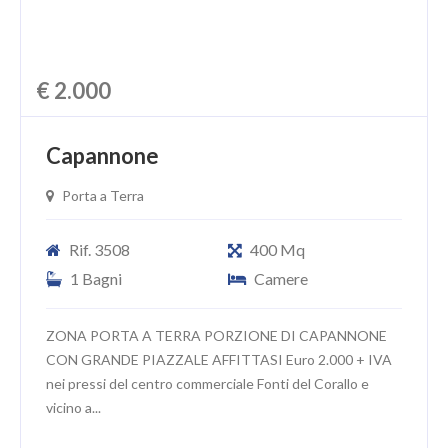
€ 2.000
Capannone
Porta a Terra
Rif. 3508
400 Mq
1 Bagni
Camere
ZONA PORTA A TERRA PORZIONE DI CAPANNONE
CON GRANDE PIAZZALE AFFITTASI Euro 2.000 + IVA
nei pressi del centro commerciale Fonti del Corallo e
vicino a...