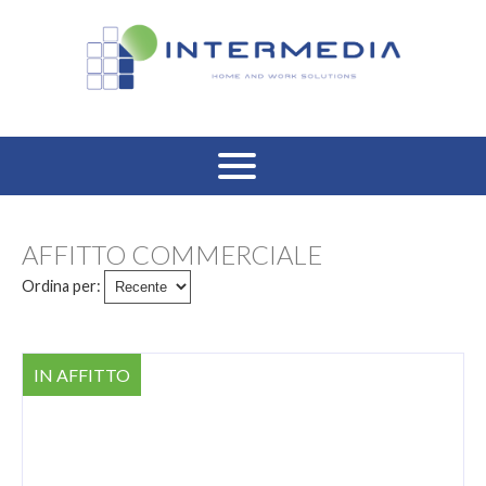
HOME
AFFITTO COMMERCIALE
VENDITA RESIDENZIALE
Ordina per:
AFFITTO RESIDENZIALE
IN AFFITTO
VENDITA COMMERCIALE
AFFITTO COMMERCIALE