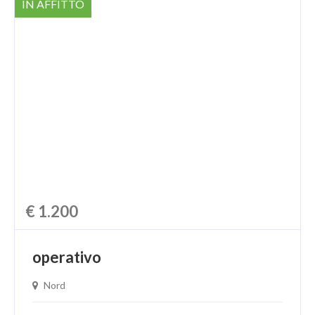
IN AFFITTO
€ 1.200
operativo
Nord