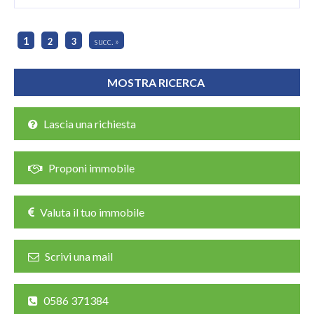
1
2
3
succ. »
Lascia una richiesta
Proponi immobile
Valuta il tuo immobile
Scrivi una mail
0586 371384