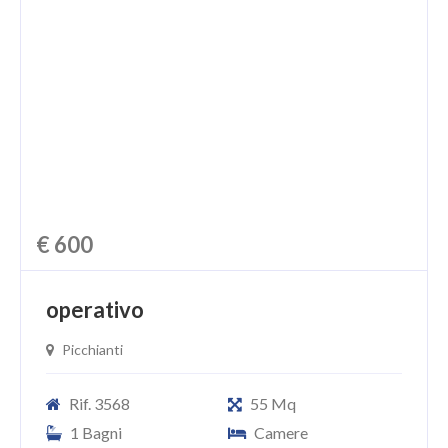
€ 600
operativo
Picchianti
Rif. 3568
55 Mq
1 Bagni
Camere