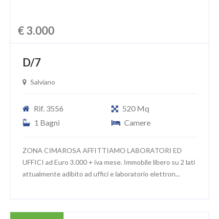
€ 3.000
D/7
Salviano
Rif. 3556
520 Mq
1 Bagni
Camere
ZONA CIMAROSA AFFITTIAMO LABORATORI ED
UFFICI ad Euro 3.000 + iva mese. Immobile libero su 2 lati
attualmente adibito ad uffici e laboratorio elettron...