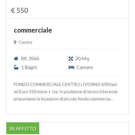
€ 550
commerciale
Centro
Rif. 3566
20 Mq
1 Bagni
Camere
FONDO COMMERCIALE CENTRO LIVORNO Affittasi
ad Euro 550 mese + Iva. In posizione di sicuro interesse
proponiamo la locazione di piccolo fondo commercia...
IN AFFITTO