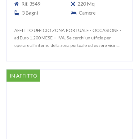
Rif. 3549
220 Mq
3 Bagni
Camere
AFFITTO UFFICIO ZONA PORTUALE - OCCASIONE -
ad Euro 1.200 MESE + IVA. Se cerchi un ufficio per
operare all'interno della zona portuale ed essere vicin...
IN AFFITTO