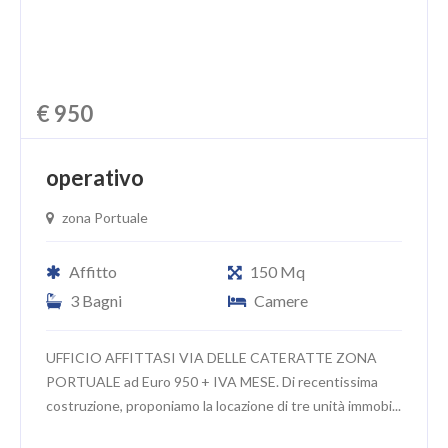
€ 950
operativo
zona Portuale
Affitto
150 Mq
3 Bagni
Camere
UFFICIO AFFITTASI VIA DELLE CATERATTE ZONA
PORTUALE ad Euro 950 + IVA MESE. Di recentissima
costruzione, proponiamo la locazione di tre unità immobi...