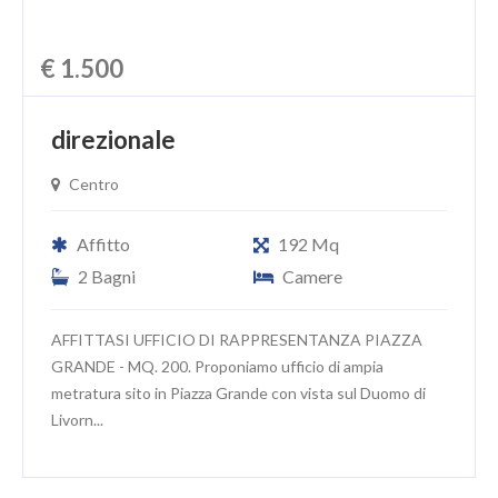
€ 1.500
direzionale
Centro
Affitto
192 Mq
2 Bagni
Camere
AFFITTASI UFFICIO DI RAPPRESENTANZA PIAZZA
GRANDE - MQ. 200. Proponiamo ufficio di ampia
metratura sito in Piazza Grande con vista sul Duomo di
Livorn...