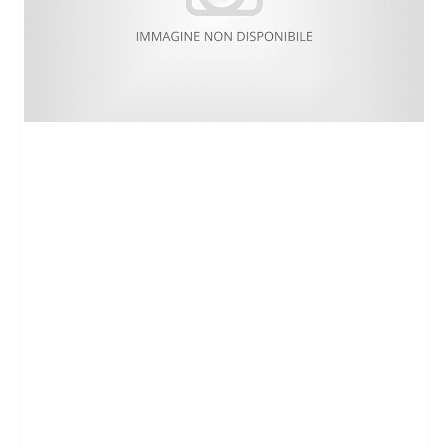
CHI SIAMO
PROPONI UN IMMOBILE
RICHIEDI UNA VALUTAZIONE
LASCIA UNA RICHIESTA
CONTATTI