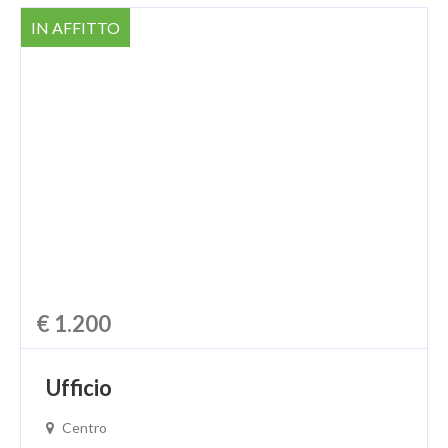
IN AFFITTO
€ 1.200
Ufficio
Centro