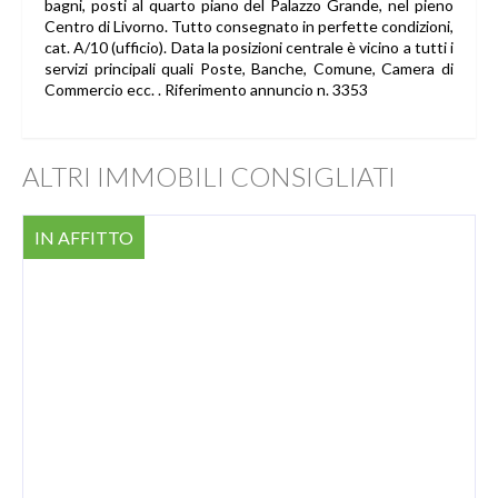
bagni, posti al quarto piano del Palazzo Grande, nel pieno
Centro di Livorno. Tutto consegnato in perfette condizioni,
cat. A/10 (ufficio). Data la posizioni centrale è vicino a tutti i
servizi principali quali Poste, Banche, Comune, Camera di
Commercio ecc. . Riferimento annuncio n. 3353
ALTRI IMMOBILI CONSIGLIATI
IN AFFITTO