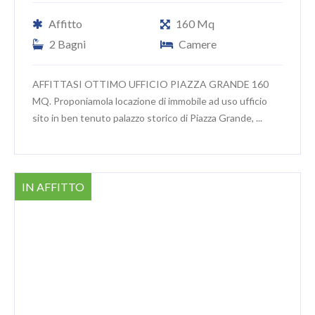
Affitto
160 Mq
2 Bagni
Camere
AFFITTASI OTTIMO UFFICIO PIAZZA GRANDE 160
MQ. Proponiamola locazione di immobile ad uso ufficio
sito in ben tenuto palazzo storico di Piazza Grande, ...
IN AFFITTO